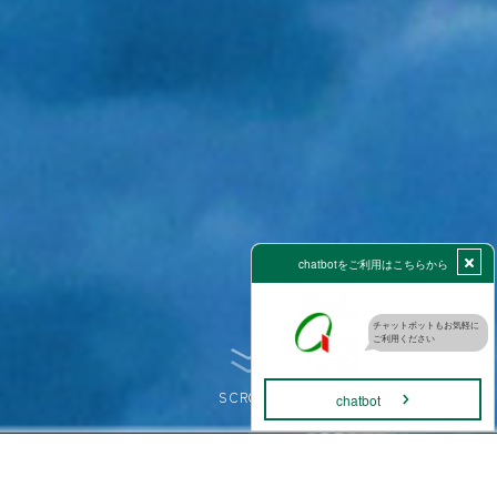
SCROLL