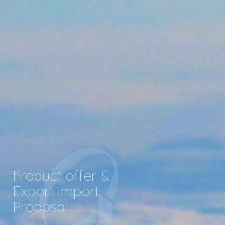
Product offer &
Export Import
​​​​​​​Proposal